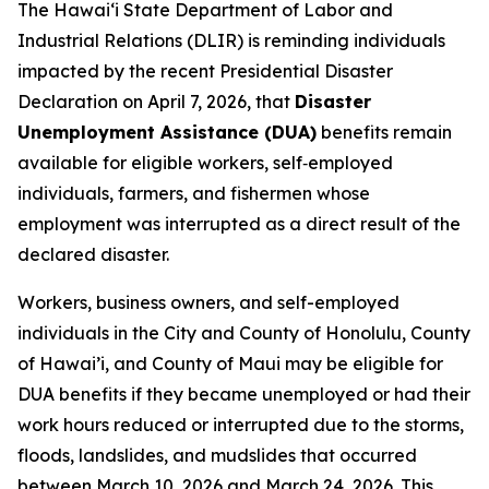
The Hawaiʻi State Department of Labor and
Industrial Relations (DLIR) is reminding individuals
impacted by the recent Presidential Disaster
Declaration on April 7, 2026, that
Disaster
Unemployment Assistance (DUA)
benefits remain
available for eligible workers, self‑employed
individuals, farmers, and fishermen whose
employment was interrupted as a direct result of the
declared disaster.
Workers, business owners, and self-employed
individuals in the City and County of Honolulu, County
of Hawai’i, and County of Maui may be eligible for
DUA benefits if they became unemployed or had their
work hours reduced or interrupted due to the storms,
floods, landslides, and mudslides that occurred
between March 10, 2026 and March 24, 2026. This