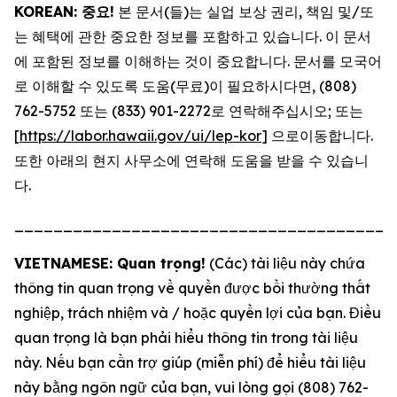
KOREAN: 중요!
본 문서(들)는 실업 보상 권리, 책임 및/또
는 혜택에 관한 중요한 정보를 포함하고 있습니다. 이 문서
에 포함된 정보를 이해하는 것이 중요합니다. 문서를 모국어
로 이해할 수 있도록 도움(무료)이 필요하시다면, (808)
762-5752 또는 (833) 901-2272로 연락해주십시오; 또는
[
https://labor.hawaii.gov/ui/lep-kor
] 으로이동합니다.
또한 아래의 현지 사무소에 연락해 도움을 받을 수 있습니
다.
_______________________________________
VIETNAMESE: Quan trọng!
(Các) tài liệu này chứa
thông tin quan trọng về quyền được bồi thường thất
nghiệp, trách nhiệm và / hoặc quyền lợi của bạn. Điều
quan trọng là bạn phải hiểu thông tin trong tài liệu
này. Nếu bạn cần trợ giúp (miễn phí) để hiểu tài liệu
này bằng ngôn ngữ của bạn, vui lòng gọi (808) 762-