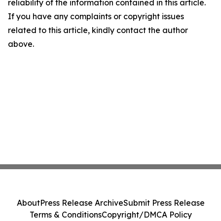
reliability of the information contained in this article.
If you have any complaints or copyright issues
related to this article, kindly contact the author
above.
About
Press Release Archive
Submit Press Release
Terms & Conditions
Copyright/DMCA Policy