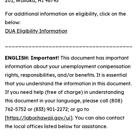
201, Wailuku, HI 96793
For additional information on eligibility, click on the
below:
DUA Eligibility Information
_______________________________________
ENGLISH: Important!
This document has important
information about your unemployment compensation
rights, responsibilities, and/or benefits. It is essential
that you understand the information in this document.
If you need help (free of charge) in understanding
this document in your language, please call (808)
762-5752 or (833) 901-2272; or go to
[
https://labor.hawaii.gov/ui
]. You can also contact
the local offices listed below for assistance.