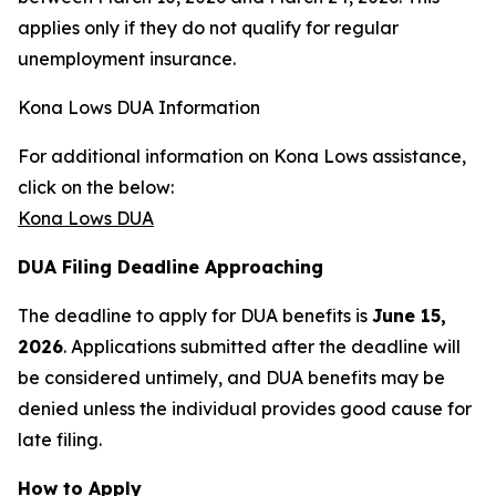
applies only if they do not qualify for regular
unemployment insurance.
Kona Lows DUA Information
For additional information on Kona Lows assistance,
click on the below:
Kona Lows DUA
DUA Filing Deadline Approaching
The deadline to apply for DUA benefits is
June 15,
2026
. Applications submitted after the deadline will
be considered untimely, and DUA benefits may be
denied unless the individual provides good cause for
late filing.
How to Apply